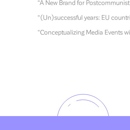
“A New Brand for Postcommunist
“(Un)successful years: EU countri
“Conceptualizing Media Events wi