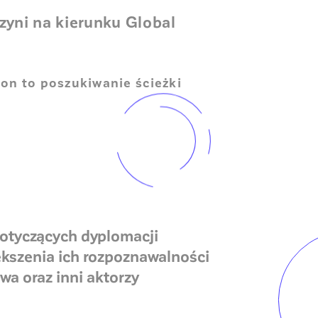
yni na kierunku Global
on to poszukiwanie ścieżki
dotyczących dyplomacji
ększenia ich rozpoznawalności
a oraz inni aktorzy