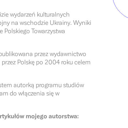
izie wydarzeń kulturalnych
ojny na wschodzie Ukrainy. Wyniki
e Polskiego Towarzystwa
 opublikowana przez wydawnictwo
o przez Polskę po 2004 roku celem
estem autorką programu studiów
am do włączenia się w
 artykułów mojego autorstwa: