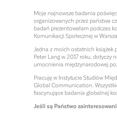
Moje najnowsze badania poświęcon
organizowanych przez państwa czł
badań prezentowałam podczas kon
Komunikacji Społecznej w Warsza
Jedna z moich ostatnich książek
Peter Lang w 2017 roku, dotyczy 
umocnienia międzynarodowej poz
Pracuję w Instytucie Studiów Mi
Global Communication. Wszystkie
fascynujące badania globalnej ko
Jeśli są Państwo zainteresowani