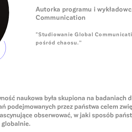
Autorka programu i wykładowcz
Communication
"Studiowanie Global Communicati
pośród chaosu.”
ywność naukowa była skupiona na badaniach 
iałań podejmowanych przez państwa celem zwi
fascynujące obserwować, w jaki sposób państw
globalnie.