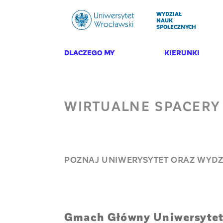
WYDZIAŁ
NAUK
SPOŁECZNYCH
DLACZEGO MY
KIERUNKI
WIRTUALNE SPACERY
POZNAJ UNIWERYSYTET ORAZ WYDZ
Gmach Główny Uniwersytet